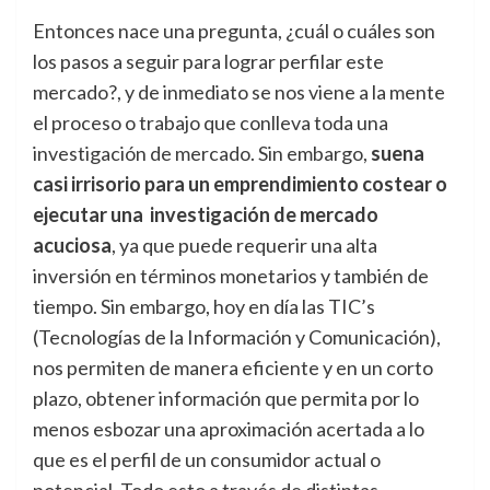
Entonces nace una pregunta, ¿cuál o cuáles son
los pasos a seguir para lograr perfilar este
mercado?, y de inmediato se nos viene a la mente
el proceso o trabajo que conlleva toda una
investigación de mercado. Sin embargo,
suena
casi irrisorio para un emprendimiento costear o
ejecutar una investigación de mercado
acuciosa
, ya que puede requerir una alta
inversión en términos monetarios y también de
tiempo. Sin embargo, hoy en día las TIC’s
(Tecnologías de la Información y Comunicación),
nos permiten de manera eficiente y en un corto
plazo, obtener información que permita por lo
menos esbozar una aproximación acertada a lo
que es el perfil de un consumidor actual o