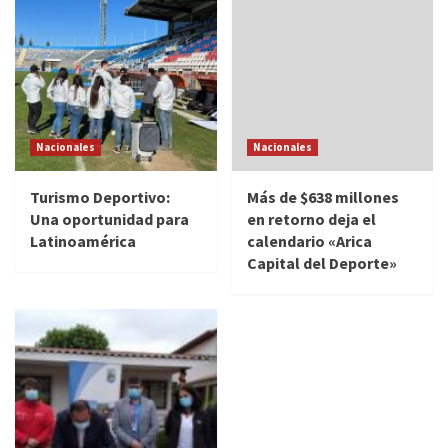
Nacionales
Nacionales
Turismo Deportivo:
Más de $638 millones
Una oportunidad para
en retorno deja el
Latinoamérica
calendario «Arica
Capital del Deporte»