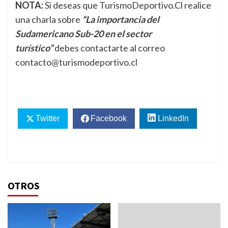
NOTA:
Si deseas que TurismoDeportivo.Cl realice
una charla sobre
“La importancia del
Sudamericano Sub-20 en el sector
turístico”
debes contactarte al correo
contacto@turismodeportivo.cl
Twitter
Facebook
LinkedIn
OTROS