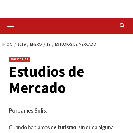
Saltar
al
contenido
Menú
primario
INICIO
2019
ENERO
13
ESTUDIOS DE MERCADO
Nacionales
Estudios de
Mercado
Por James Solis.
Cuando hablamos de
turismo
, sin duda alguna