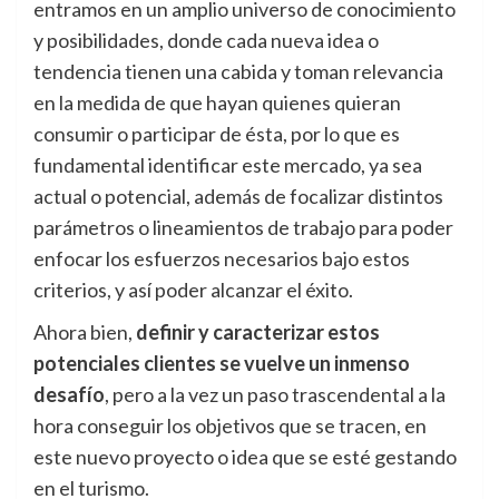
entramos en un amplio universo de conocimiento
y posibilidades, donde cada nueva idea o
tendencia tienen una cabida y toman relevancia
en la medida de que hayan quienes quieran
consumir o participar de ésta, por lo que es
fundamental identificar este mercado, ya sea
actual o potencial, además de focalizar distintos
parámetros o lineamientos de trabajo para poder
enfocar los esfuerzos necesarios bajo estos
criterios, y así poder alcanzar el éxito.
Ahora bien,
definir y caracterizar estos
potenciales clientes se vuelve un inmenso
desafío
, pero a la vez un paso trascendental a la
hora conseguir los objetivos que se tracen, en
este nuevo proyecto o idea que se esté gestando
en el turismo.