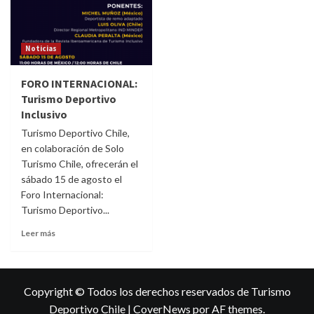
Noticias
FORO INTERNACIONAL:
Turismo Deportivo
Inclusivo
Turismo Deportivo Chile,
en colaboración de Solo
Turismo Chile, ofrecerán el
sábado 15 de agosto el
Foro Internacional:
Turismo Deportivo...
Leer más
Copyright © Todos los derechos reservados de Turismo
Deportivo Chile
|
CoverNews
por AF themes.