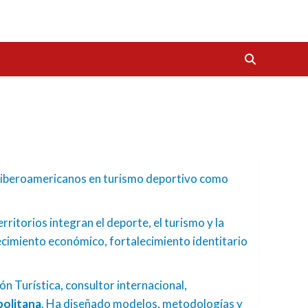
s iberoamericanos en turismo deportivo como
ritorios integran el deporte, el turismo y la
ecimiento económico, fortalecimiento identitario
n Turística, consultor internacional,
politana
. Ha diseñado modelos, metodologías y