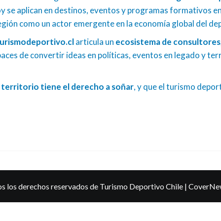
 se aplican en destinos, eventos y programas formativos en 
región como un actor emergente en la economía global del de
urismodeportivo.cl
articula un
ecosistema de consultores,
paces de convertir ideas en políticas, eventos en legado y te
territorio tiene el derecho a soñar
, y que el turismo depo
s los derechos reservados de Turismo Deportivo Chile
|
CoverNe