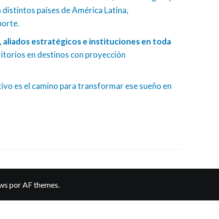
distintos países de América Latina,
porte.
 aliados estratégicos e instituciones en toda
rritorios en destinos con proyección
rtivo es el camino para transformar ese sueño en
ws
por AF themes.