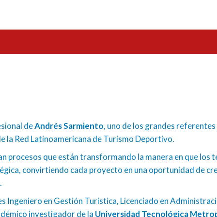
?
esional de
Andrés Sarmiento
, uno de los grandes referente
 de la Red Latinoamericana de Turismo Deportivo.
an procesos que están transformando la manera en que los ter
tégica, convirtiendo cada proyecto en una oportunidad de cr
.
 Ingeniero en Gestión Turística, Licenciado en Administració
adémico investigador de la
Universidad Tecnológica Metro