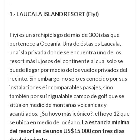
_
1.- LAUCALA ISLAND RESORT (Fiyi)
Fiyi es un archipiélago de más de 300 islas que
pertenece a Oceanía. Una de éstas es Laucala,
una isla privada donde se encuentra uno de los
resort más lujosos del continente al cual solo se
puede llegar por medio de los vuelos privados del
recinto. Sin embargo, no solo es conocido por sus
instalaciones e incomparables pasajes, sino
también por su inigualable campo de golf que se
sitúa en medio de montañas volcánicas y
acantilados. ¿Su hoyo más icónico?, el hoyo 12 que
se ubica en medio del océano.
La estancia mínima
del resort es de unos US$15.000 con tres días
de alojamiento.