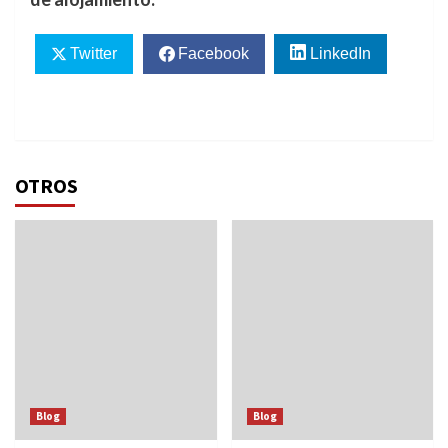
Twitter
Facebook
LinkedIn
OTROS
Blog
Blog