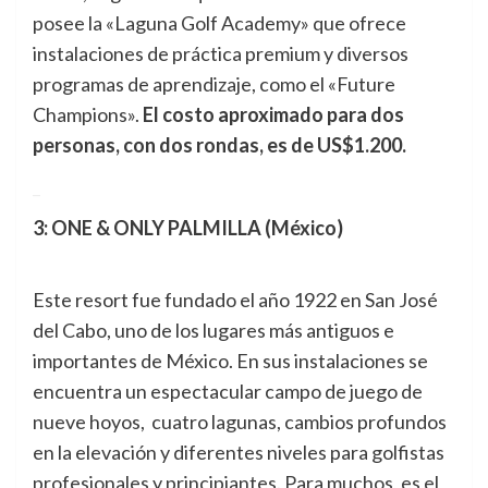
posee la «Laguna Golf Academy» que ofrece
instalaciones de práctica premium y diversos
programas de aprendizaje, como el «Future
Champions».
El costo aproximado para dos
personas, con dos rondas, es de US$1.200.
_
3: ONE & ONLY PALMILLA (México)
Este resort fue fundado el año 1922 en San José
del Cabo, uno de los lugares más antiguos e
importantes de México. En sus instalaciones se
encuentra un espectacular campo de juego de
nueve hoyos, cuatro lagunas, cambios profundos
en la elevación y diferentes niveles para golfistas
profesionales y principiantes. Para muchos, es el