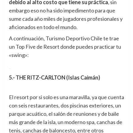
debido al alto costo que tiene su práctica
, sin
embargo eso no ha sido impedimento para que
sume cada año miles de jugadores profesionales y
aficionados en todo el mundo.
A continuación, Turismo Deportivo Chile te trae
un Top Five de Resort donde puedes practicar tu
«swing»:
_
5.- THE RITZ-CARLTON (Islas Caimán)
El resort por si solo es una maravilla, ya que cuenta
con seis restaurantes, dos piscinas exteriores, un
parque acuático, el salón de reuniones y de baile
más grande de la isla, un moderno spa, canchas de
tenis, canchas de baloncesto, entre otros