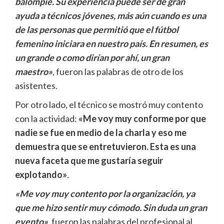
balompié. Su experiencia puede ser de gran
ayuda a técnicos jóvenes, más aún cuando es una
de las personas que permitió que el fútbol
femenino iniciara en nuestro país. En resumen, es
un grande o como dirían por ahí, un gran
maestro»
, fueron las palabras de otro de los
asistentes.
Por otro lado, el técnico se mostró muy contento
con la actividad:
«Me voy muy conforme por que
nadie se fue en medio de la charla y eso me
demuestra que se entretuvieron. Esta es una
nueva faceta que me gustaría seguir
explotando»
.
«Me voy muy contento por la organización, ya
que me hizo sentir muy cómodo. Sin duda un gran
evento»
, fueron las palabras del profesional al